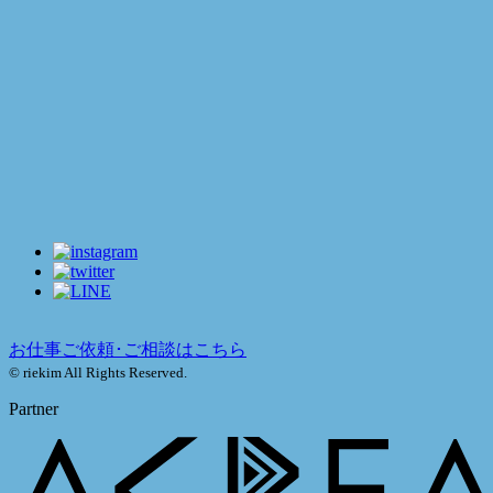
お仕事ご依頼･ご相談はこちら
© riekim All Rights Reserved.
Partner