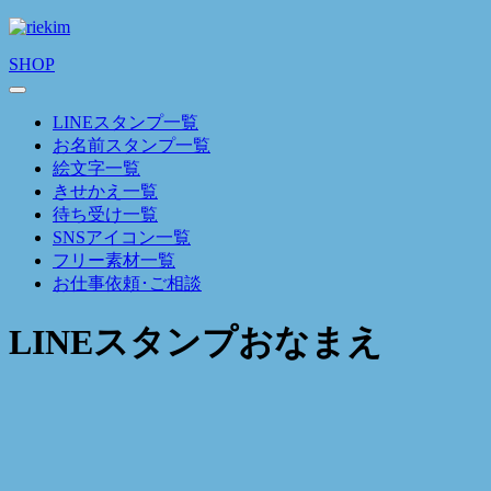
SHOP
LINEスタンプ一覧
お名前スタンプ一覧
絵文字一覧
きせかえ一覧
待ち受け一覧
SNSアイコン一覧
フリー素材一覧
お仕事依頼･ご相談
LINEスタンプおなまえ