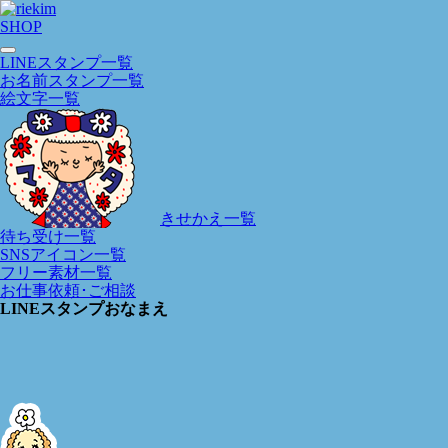
SHOP
LINEスタンプ一覧
お名前スタンプ一覧
絵文字一覧
きせかえ一覧
待ち受け一覧
SNSアイコン一覧
フリー素材一覧
お仕事依頼･ご相談
LINEスタンプおなまえ