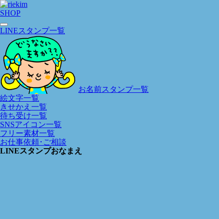
SHOP
LINEスタンプ一覧
お名前スタンプ一覧
絵文字一覧
きせかえ一覧
待ち受け一覧
SNSアイコン一覧
フリー素材一覧
お仕事依頼･ご相談
LINEスタンプおなまえ