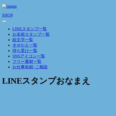
SHOP
LINEスタンプ一覧
お名前スタンプ一覧
絵文字一覧
きせかえ一覧
待ち受け一覧
SNSアイコン一覧
フリー素材一覧
お仕事依頼･ご相談
LINEスタンプおなまえ