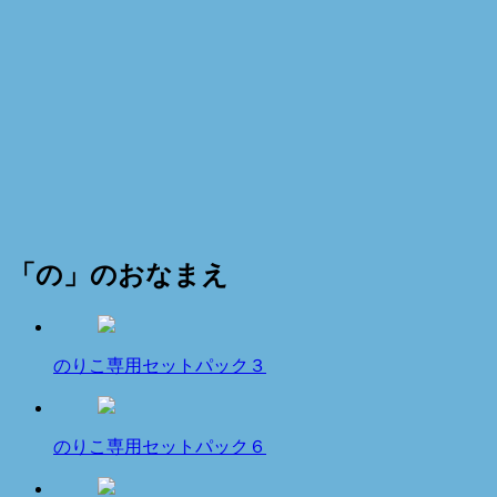
「の」のおなまえ
のりこ専用セットパック３
のりこ専用セットパック６