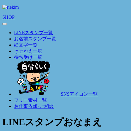
SHOP
LINEスタンプ一覧
お名前スタンプ一覧
絵文字一覧
きせかえ一覧
待ち受け一覧
SNSアイコン一覧
フリー素材一覧
お仕事依頼･ご相談
LINEスタンプおなまえ