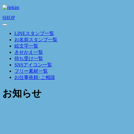
SHOP
LINEスタンプ一覧
お名前スタンプ一覧
絵文字一覧
きせかえ一覧
待ち受け一覧
SNSアイコン一覧
フリー素材一覧
お仕事依頼･ご相談
お知らせ