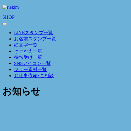
SHOP
LINEスタンプ一覧
お名前スタンプ一覧
絵文字一覧
きせかえ一覧
待ち受け一覧
SNSアイコン一覧
フリー素材一覧
お仕事依頼･ご相談
お知らせ