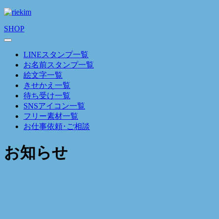
SHOP
LINEスタンプ一覧
お名前スタンプ一覧
絵文字一覧
きせかえ一覧
待ち受け一覧
SNSアイコン一覧
フリー素材一覧
お仕事依頼･ご相談
お知らせ