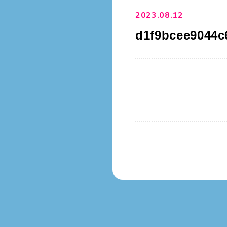
2023.08.12
d1f9bcee9044c