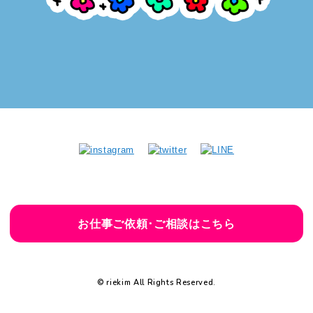
お仕事ご依頼･ご相談はこちら
© riekim All Rights Reserved.