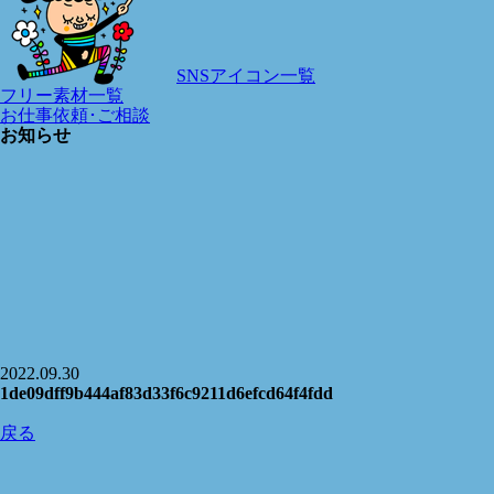
SNSアイコン一覧
フリー素材一覧
お仕事依頼･ご相談
お知らせ
2022.09.30
1de09dff9b444af83d33f6c9211d6efcd64f4fdd
戻る