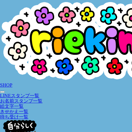
SHOP
LINEスタンプ一覧
お名前スタンプ一覧
絵文字一覧
きせかえ一覧
待ち受け一覧