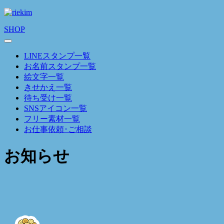
SHOP
LINEスタンプ一覧
お名前スタンプ一覧
絵文字一覧
きせかえ一覧
待ち受け一覧
SNSアイコン一覧
フリー素材一覧
お仕事依頼･ご相談
お知らせ