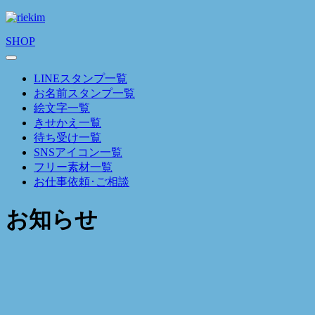
SHOP
LINEスタンプ一覧
お名前スタンプ一覧
絵文字一覧
きせかえ一覧
待ち受け一覧
SNSアイコン一覧
フリー素材一覧
お仕事依頼･ご相談
お知らせ