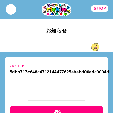
SHOP
お知らせ
2022.03.11
5dbb717e648e4712144477625ababd00ade9094d
戻る