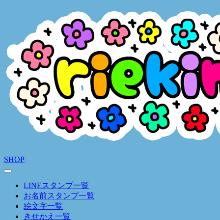
SHOP
LINEスタンプ一覧
お名前スタンプ一覧
絵文字一覧
きせかえ一覧