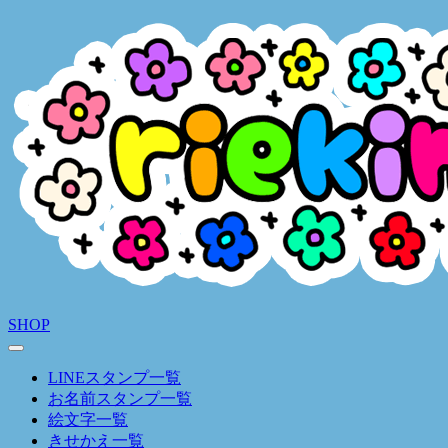
SHOP
LINEスタンプ一覧
お名前スタンプ一覧
絵文字一覧
きせかえ一覧