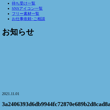
待ち受け一覧
SNSアイコン一覧
フリー素材一覧
お仕事依頼･ご相談
お知らせ
2021.11.01
3a2406393d6db9944fc72870e689b2d8cad8