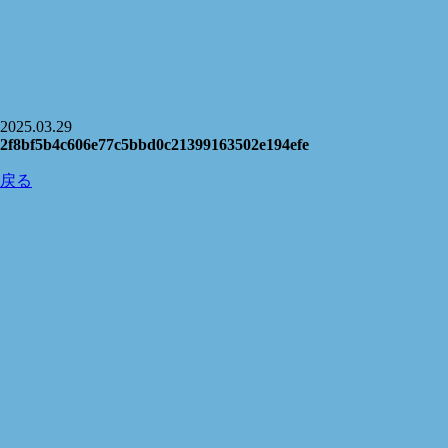
2025.03.29
2f8bf5b4c606e77c5bbd0c21399163502e194efe
戻る