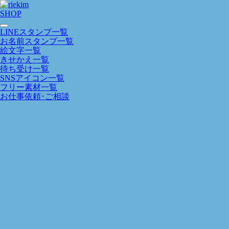
SHOP
LINEスタンプ一覧
お名前スタンプ一覧
絵文字一覧
きせかえ一覧
待ち受け一覧
SNSアイコン一覧
フリー素材一覧
お仕事依頼･ご相談