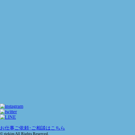
お仕事ご依頼･ご相談はこちら
© riekim All Rights Reserved.