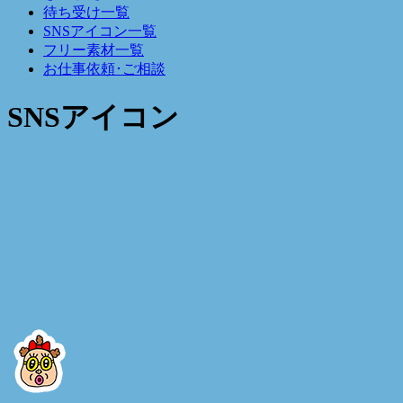
待ち受け一覧
SNSアイコン一覧
フリー素材一覧
お仕事依頼･ご相談
SNSアイコン