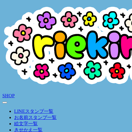
SHOP
LINEスタンプ一覧
お名前スタンプ一覧
絵文字一覧
きせかえ一覧