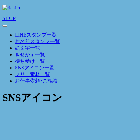
SHOP
LINEスタンプ一覧
お名前スタンプ一覧
絵文字一覧
きせかえ一覧
待ち受け一覧
SNSアイコン一覧
フリー素材一覧
お仕事依頼･ご相談
SNSアイコン