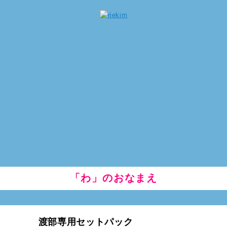
「わ」のおなまえ
渡部専用セットパック