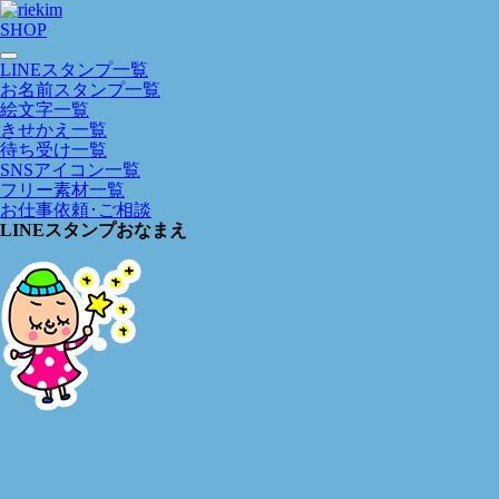
SHOP
LINEスタンプ一覧
お名前スタンプ一覧
絵文字一覧
きせかえ一覧
待ち受け一覧
SNSアイコン一覧
フリー素材一覧
お仕事依頼･ご相談
LINEスタンプおなまえ