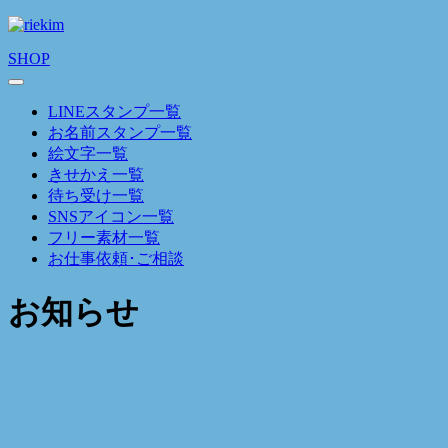
SHOP
LINEスタンプ一覧
お名前スタンプ一覧
絵文字一覧
きせかえ一覧
待ち受け一覧
SNSアイコン一覧
フリー素材一覧
お仕事依頼･ご相談
お知らせ