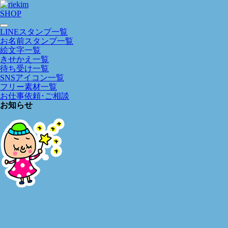
SHOP
LINEスタンプ一覧
お名前スタンプ一覧
絵文字一覧
きせかえ一覧
待ち受け一覧
SNSアイコン一覧
フリー素材一覧
お仕事依頼･ご相談
お知らせ