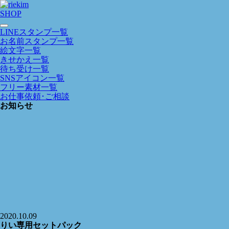
SHOP
LINEスタンプ一覧
お名前スタンプ一覧
絵文字一覧
きせかえ一覧
待ち受け一覧
SNSアイコン一覧
フリー素材一覧
お仕事依頼･ご相談
お知らせ
2020.10.09
りい専用セットパック