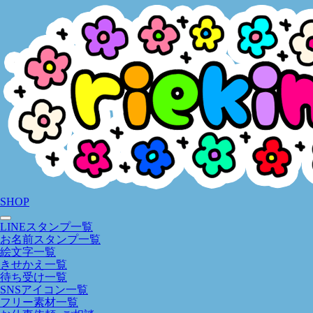
SHOP
LINEスタンプ一覧
お名前スタンプ一覧
絵文字一覧
きせかえ一覧
待ち受け一覧
SNSアイコン一覧
フリー素材一覧