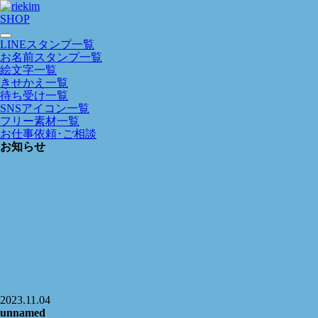
SHOP
LINEスタンプ一覧
お名前スタンプ一覧
絵文字一覧
きせかえ一覧
待ち受け一覧
SNSアイコン一覧
フリー素材一覧
お仕事依頼･ご相談
お知らせ
2023.11.04
unnamed