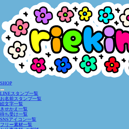
SHOP
LINEスタンプ一覧
お名前スタンプ一覧
絵文字一覧
きせかえ一覧
待ち受け一覧
SNSアイコン一覧
フリー素材一覧