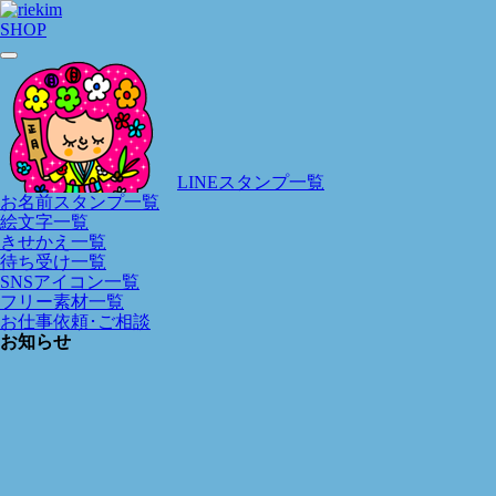
SHOP
LINEスタンプ一覧
お名前スタンプ一覧
絵文字一覧
きせかえ一覧
待ち受け一覧
SNSアイコン一覧
フリー素材一覧
お仕事依頼･ご相談
お知らせ