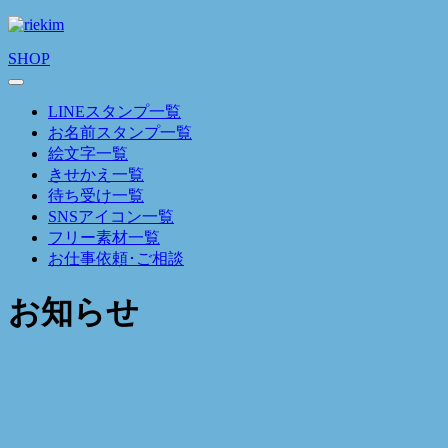
SHOP
LINEスタンプ一覧
お名前スタンプ一覧
絵文字一覧
きせかえ一覧
待ち受け一覧
SNSアイコン一覧
フリー素材一覧
お仕事依頼･ご相談
お知らせ