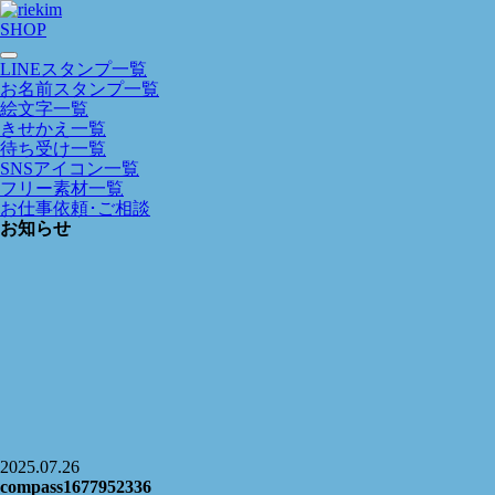
SHOP
LINEスタンプ一覧
お名前スタンプ一覧
絵文字一覧
きせかえ一覧
待ち受け一覧
SNSアイコン一覧
フリー素材一覧
お仕事依頼･ご相談
お知らせ
2025.07.26
compass1677952336