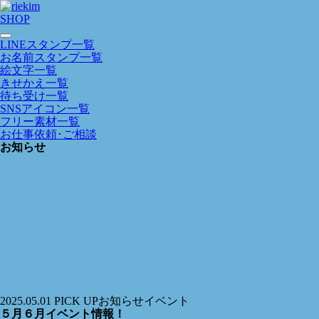
SHOP
LINEスタンプ一覧
お名前スタンプ一覧
絵文字一覧
きせかえ一覧
待ち受け一覧
SNSアイコン一覧
フリー素材一覧
お仕事依頼･ご相談
お知らせ
2025.05.01
PICK UP
お知らせ
イベント
５月６月イベント情報！