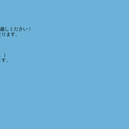
越しください！
なります。
す。）
ます。