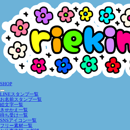
SHOP
LINEスタンプ一覧
お名前スタンプ一覧
絵文字一覧
きせかえ一覧
待ち受け一覧
SNSアイコン一覧
フリー素材一覧