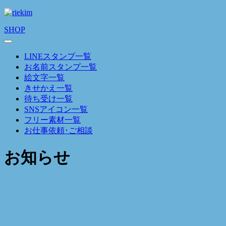
SHOP
LINEスタンプ一覧
お名前スタンプ一覧
絵文字一覧
きせかえ一覧
待ち受け一覧
SNSアイコン一覧
フリー素材一覧
お仕事依頼･ご相談
お知らせ