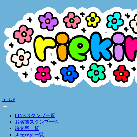
SHOP
LINEスタンプ一覧
お名前スタンプ一覧
絵文字一覧
きせかえ一覧