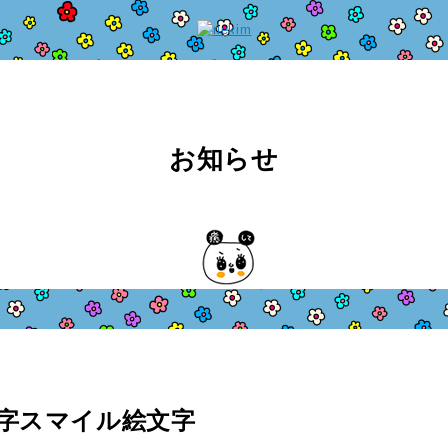
お知らせ
カ文字スマイル絵文字