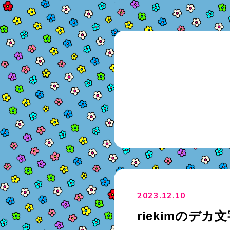
2023.12.10
riekimのデ