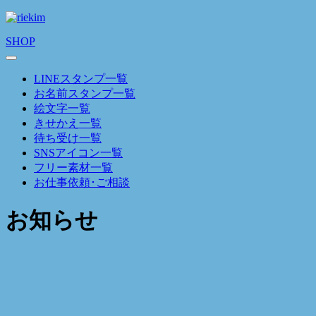
SHOP
LINEスタンプ一覧
お名前スタンプ一覧
絵文字一覧
きせかえ一覧
待ち受け一覧
SNSアイコン一覧
フリー素材一覧
お仕事依頼･ご相談
お知らせ