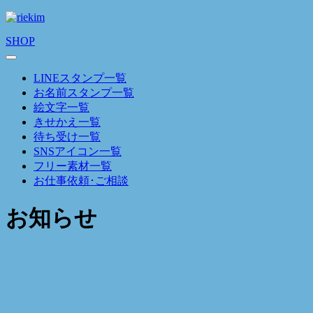
SHOP
LINEスタンプ一覧
お名前スタンプ一覧
絵文字一覧
きせかえ一覧
待ち受け一覧
SNSアイコン一覧
フリー素材一覧
お仕事依頼･ご相談
お知らせ