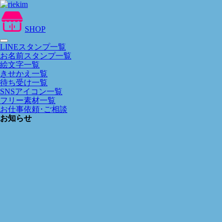
SHOP
LINEスタンプ一覧
お名前スタンプ一覧
絵文字一覧
きせかえ一覧
待ち受け一覧
SNSアイコン一覧
フリー素材一覧
お仕事依頼･ご相談
お知らせ