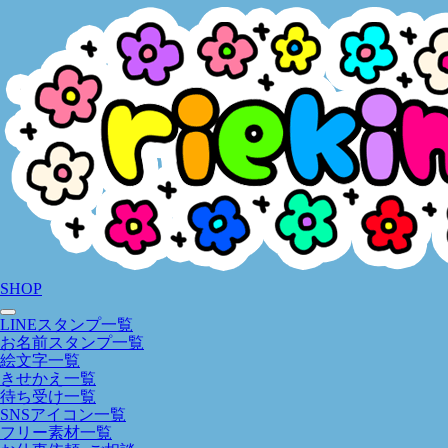
SHOP
LINEスタンプ一覧
お名前スタンプ一覧
絵文字一覧
きせかえ一覧
待ち受け一覧
SNSアイコン一覧
フリー素材一覧