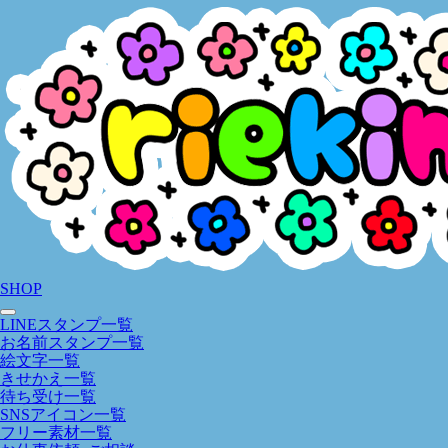
SHOP
LINEスタンプ一覧
お名前スタンプ一覧
絵文字一覧
きせかえ一覧
待ち受け一覧
SNSアイコン一覧
フリー素材一覧