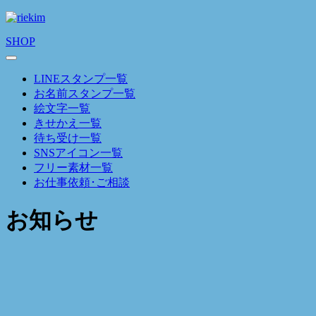
SHOP
LINEスタンプ一覧
お名前スタンプ一覧
絵文字一覧
きせかえ一覧
待ち受け一覧
SNSアイコン一覧
フリー素材一覧
お仕事依頼･ご相談
お知らせ