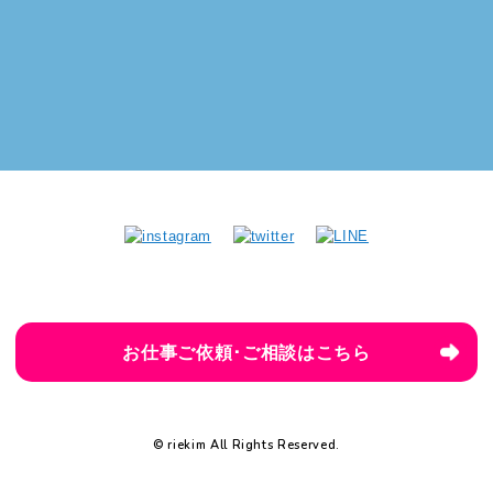
お仕事ご依頼･ご相談はこちら
© riekim All Rights Reserved.