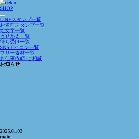
SHOP
LINEスタンプ一覧
お名前スタンプ一覧
絵文字一覧
きせかえ一覧
待ち受け一覧
SNSアイコン一覧
フリー素材一覧
お仕事依頼･ご相談
お知らせ
2025.01.03
main