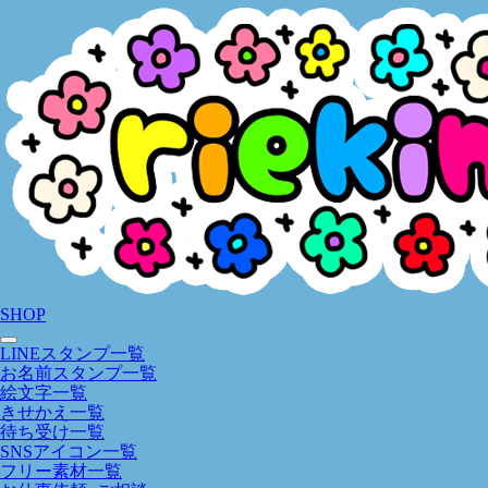
SHOP
LINEスタンプ一覧
お名前スタンプ一覧
絵文字一覧
きせかえ一覧
待ち受け一覧
SNSアイコン一覧
フリー素材一覧