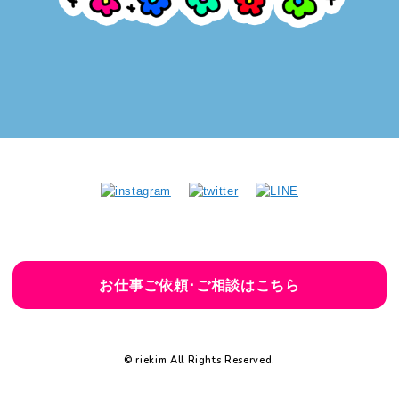
お仕事ご依頼･ご相談はこちら
© riekim All Rights Reserved.