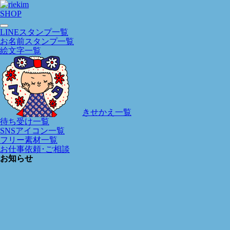
SHOP
LINEスタンプ一覧
お名前スタンプ一覧
絵文字一覧
きせかえ一覧
待ち受け一覧
SNSアイコン一覧
フリー素材一覧
お仕事依頼･ご相談
お知らせ