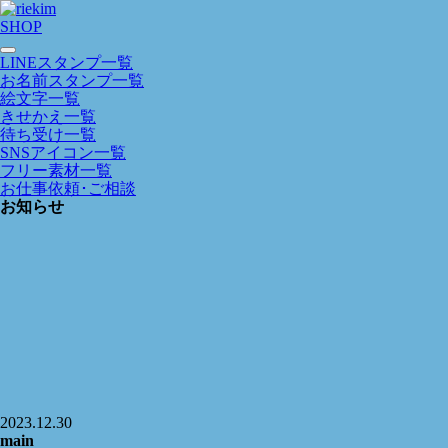
SHOP
LINEスタンプ一覧
お名前スタンプ一覧
絵文字一覧
きせかえ一覧
待ち受け一覧
SNSアイコン一覧
フリー素材一覧
お仕事依頼･ご相談
お知らせ
2023.12.30
main